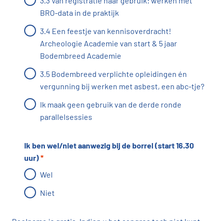
3.3 Van registratie naar gebruik: werken met
BRO-data in de praktijk
3.4 Een feestje van kennisoverdracht!
Archeologie Academie van start & 5 jaar
Bodembreed Academie
3.5 Bodembreed verplichte opleidingen én
vergunning bij werken met asbest, een abc-tje?
Ik maak geen gebruik van de derde ronde
parallelsessies
Ik ben wel/niet aanwezig bij de borrel (start 16.30
uur)
*
Wel
Niet