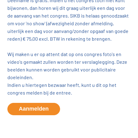
Deelname is gratis. Indien u het congres toch niet kunt
bijwonen, dan horen wij dit graag uiterlijk een dag voor
de aanvang van het congres. SIKB is helaas genoodzaakt
om voor 'no show' (afwezigheid zonder afmelding,
uiterlijk een dag voor aanvang/zonder opgaaf van goede
reden) € 75,00 excl. BTW in rekening te brengen.
Wij maken u er op attent dat op ons congres foto's en
video's gemaakt zullen worden ter verslaglegging. Deze
beelden kunnen worden gebruikt voor publicitaire
doeleinden.
Indien u hiertegen bezwaar heeft, kunt u dit op het
congres melden bij de entree.