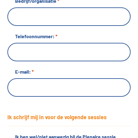
Bedrijf/organisatie
*
Telefoonnummer:
*
E-mail:
*
Ik schrijf mij in voor de volgende sessies
Ik ben wel/niet aanwezig bij de Plenaire sessie