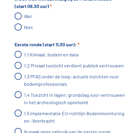
(start 09.30 uur)
*
Wel
Niet
Eerste ronde (start 11.30 uur):
*
1.1 Klimaat, bodem en data
1.2 Privaat toezicht verdient publiek vertrouwen
1.3 PFAS onder de loep: actuele inzichten voor
bodemprofessionals
1.4 Toezicht in lagen: grondslag voor vertrouwen
in het archeologisch speelveld
1.5 Implementatie EU-richtlijn Bodemmonitoring
en -Veerkracht
Ik maak geen gebruik van de eerste ronde