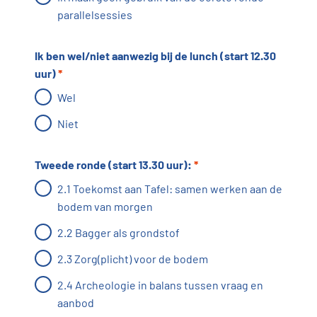
parallelsessies
Ik ben wel/niet aanwezig bij de lunch (start 12.30
uur)
*
Wel
Niet
Tweede ronde (start 13.30 uur):
*
2.1 Toekomst aan Tafel: samen werken aan de
bodem van morgen
2.2 Bagger als grondstof
2.3 Zorg(plicht) voor de bodem
2.4 Archeologie in balans tussen vraag en
aanbod